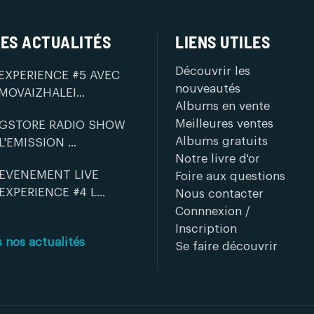
ES ACTUALITÉS
LIENS UTILES
Découvrir les
EXPERIENCE #5 AVEC
nouveautés
MOVAIZHALEI...
Albums en vente
Meilleures ventes
GSTORE RADIO SHOW
Albums gratuits
L'EMISSION ...
Notre livre d'or
EVENEMENT LIVE
Foire aux questions
EXPERIENCE #4 L...
Nous contacter
Connnexion /
Inscription
s nos actualités
Se faire découvrir