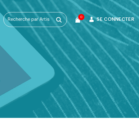
0
SE CONNECTER
T