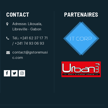
CONTACT
PARTENAIRES
Adresse: Likouala,
Libreville - Gabon
Tél.: +241 62 37 17 71
/ +241 74 93 06 93
contact@gstoremusi
c.com