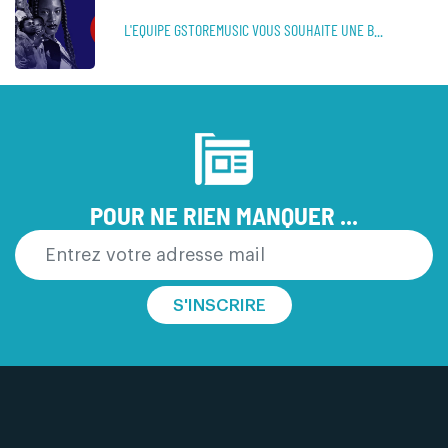
L'EQUIPE GSTOREMUSIC VOUS SOUHAITE UNE B...
POUR NE RIEN MANQUER ...
S'INSCRIRE