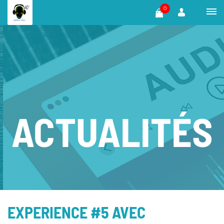
0
ACTUALITÉS
EXPERIENCE #5 AVEC