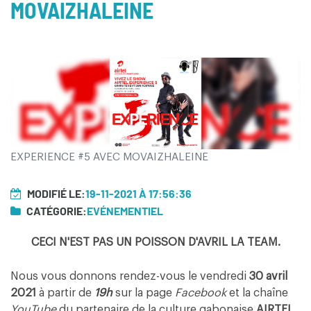
MOVAIZHALEINE
EXPERIENCE #5 AVEC MOVAIZHALEINE
MODIFIÉ LE:
19-11-2021 À 17:56:36
CATÉGORIE:
EVÉNEMENTIEL
CECI N'EST PAS UN POISSON D'AVRIL LA TEAM.
Nous vous donnons rendez-vous le vendredi
30 avril
2021
à partir de
19h
sur la page
Facebook
et la chaîne
YouTube
du partenaire de la culture gabonaise
AIRTEL