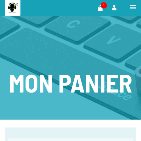
1
MON PANIER