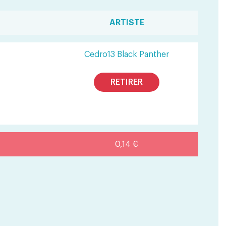
ARTISTE
Cedro13 Black Panther
RETIRER
0,14 €