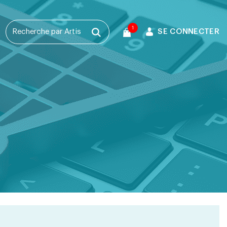
1
SE CONNECTER
T