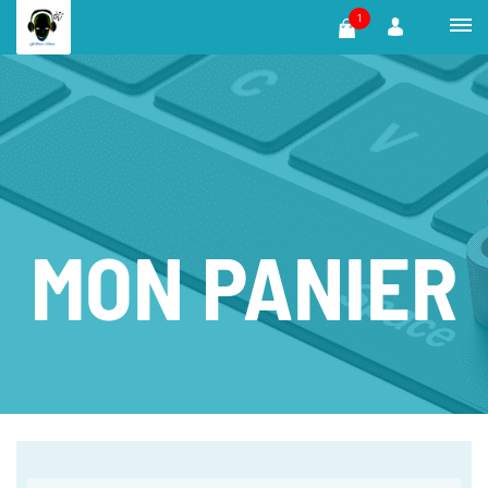
1
MON PANIER